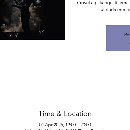
röövel aga kangesti armas
tuletada meel
Re
Time & Location
04 Apr 2025, 19:00 – 20:00