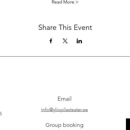
Read More >
Share This Event
Email
info@yliopilasteater.ee
5
Group booking