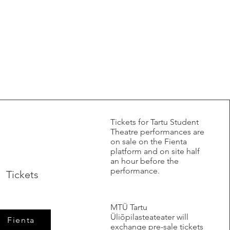
​Tickets for Tartu Student
Theatre performances are
on sale on the Fienta
platform and on site half
an hour before the
performance.
Tickets
MTÜ Tartu
Üliõpilasteateater will
Fienta
exchange pre-sale tickets