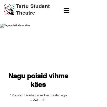
Tartu Student
Theatre
Nagu poisid vihma
käes
"Ma olen täiusliku maailma peale palju
mõelnud."