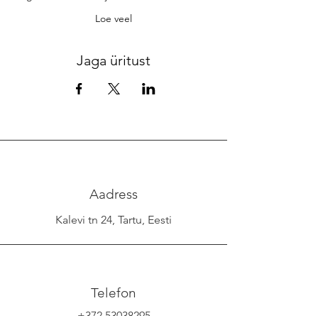
Loe veel
Jaga üritust
Aadress
Kalevi tn 24, Tartu, Eesti
Telefon
+372 53038295