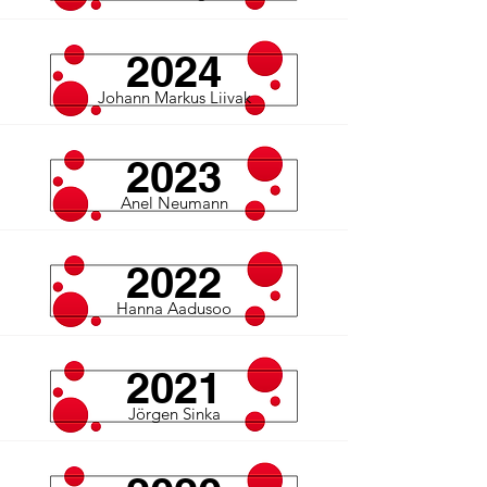
2024
Johann Markus Liivak
2023
Anel Neumann
2022
Hanna Aadusoo
2021
Jörgen Sinka