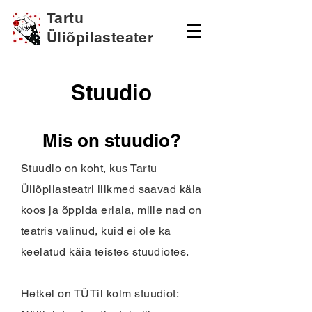
Tartu
Üliõpilasteater
Stuudio
Mis on stuudio?
Stuudio on koht, kus Tartu
Üliõpilasteatri liikmed saavad käia
koos ja õppida eriala, mille nad on
teatris valinud, kuid ei ole ka
keelatud käia teistes stuudiotes.
Hetkel on TÜTil kolm stuudiot: