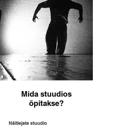
Mida stuudios
õpitakse?
Näitlejate stuudio