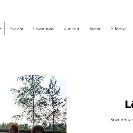
r
Avaleht
Lavastused
Uudised
Teater
A-festival
L
Suveõhtu m