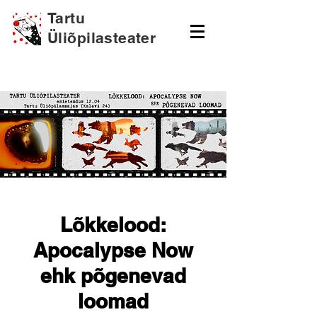
Tartu
Üliõpilasteater
Lõkkelood:
Apocalypse Now
ehk põgenevad
loomad