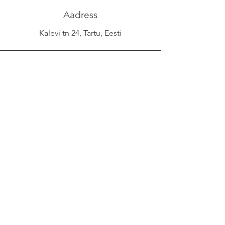
Aadress
Kalevi tn 24, Tartu, Eesti
Telefon
+372 53038295
Email
info@yliopilasteater.ee
Grupibroneeringuteks
kelly@yliopilasteater.ee