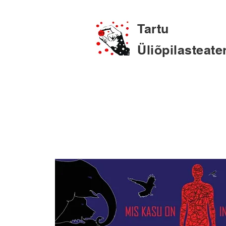
Tartu
Üliõpilasteate