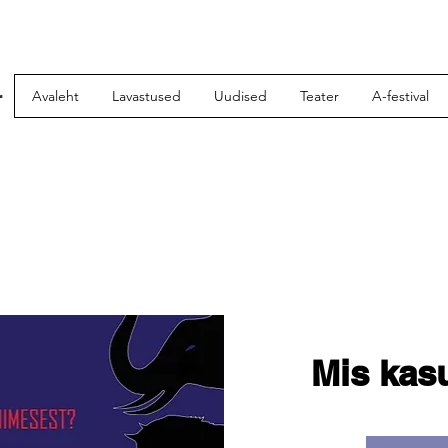
r
Avaleht
Lavastused
Uudised
Teater
A-festival
Mis kas