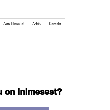
Astu liikmeks!
Arhiiv
Kontakt
u on inimesest?