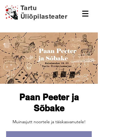
Tartu
Üliõpilasteater
Paan Peeter ja
Sõbake
Muinasjutt noortele ja täiskasvanutele!