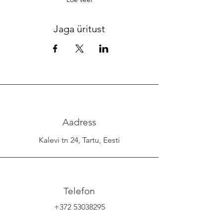
Jaga üritust
Aadress
Kalevi tn 24, Tartu, Eesti
Telefon
+372 53038295