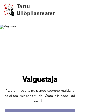
Tartu
Üliõpilasteater
Valgustaja
“Elu on nagu taim, paned seemne mulda ja
sa ei tea, mis sealt tuleb. Vaata, siis näed, kui
näed. “