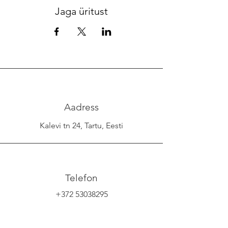
Jaga üritust
Aadress
Kalevi tn 24, Tartu, Eesti
Telefon
+372 53038295