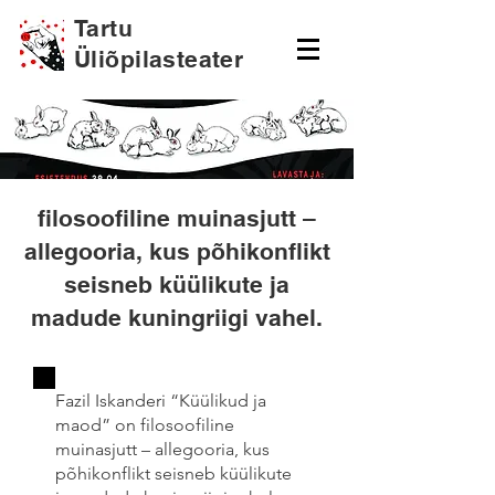
Tartu
Üliõpilasteater
filosoofiline muinasjutt –
allegooria, kus põhikonflikt
seisneb küülikute ja
madude kuningriigi vahel.
Fazil Iskanderi “Küülikud ja
maod” on filosoofiline
muinasjutt – allegooria, kus
põhikonflikt seisneb küülikute