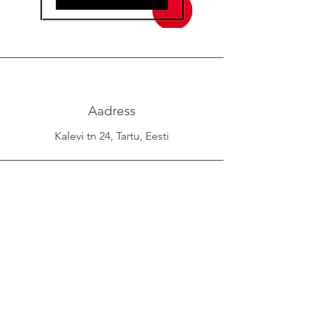
Aadress
Kalevi tn 24, Tartu, Eesti
Telefon
+372 53038295