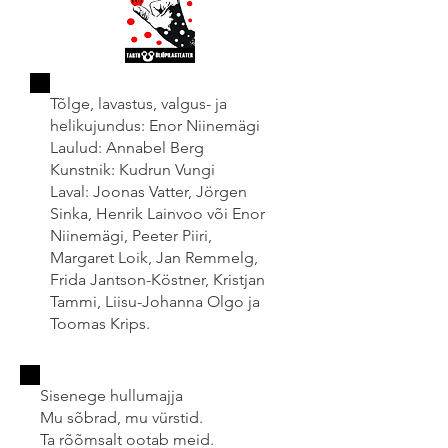
Tõlge, lavastus, valgus- ja
helikujundus: Enor Niinemägi
Laulud: Annabel Berg
Kunstnik: Kudrun Vungi
Laval: Joonas Vatter, Jörgen
Sinka, Henrik Lainvoo või Enor
Niinemägi, Peeter Piiri,
Margaret Loik, Jan Remmelg,
Frida Jantson-Köstner, Kristjan
Tammi, Liisu-Johanna Olgo ja
Toomas Krips.
Sisenege hullumajja
Mu sõbrad, mu vürstid.
Ta rõõmsalt ootab meid.