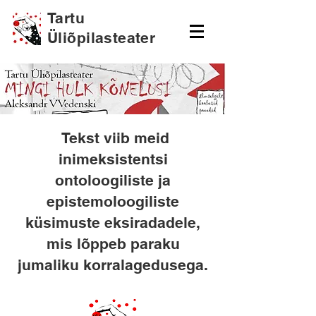
Tartu
Üliõpilasteater
Tekst viib meid
inimeksistentsi
ontoloogiliste ja
epistemoloogiliste
küsimuste eksiradadele,
mis lõppeb paraku
jumaliku korralagedusega.