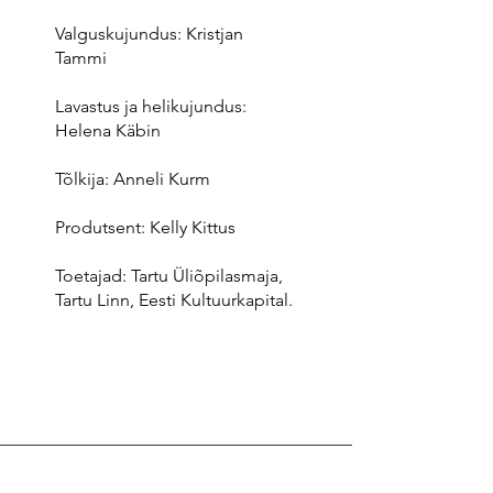
Valguskujundus: Kristjan
Tammi
Lavastus ja helikujundus:
Helena Käbin
Tõlkija: Anneli Kurm
Produtsent: Kelly Kittus
Toetajad: Tartu Üliõpilasmaja,
Tartu Linn, Eesti Kultuurkapital.