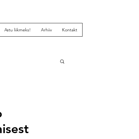
Astu liikmeks!
Arhiiv
Kontakt
o
misest