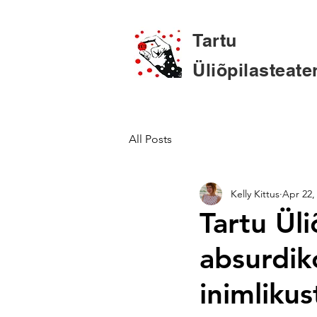
Tartu
Üliõpilasteate
All Posts
Kelly Kittus
Apr 22,
Tartu Üli
absurdik
inimlikus