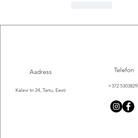
Like
Reply
Telefon
Aadress
+372 5303829
Kalevi tn 24, Tartu, Eesti