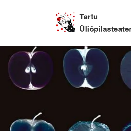
Tartu
Üliõpilasteate