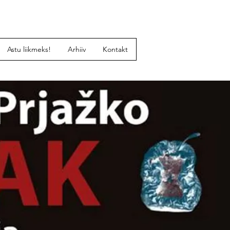
Astu liikmeks!
Arhiiv
Kontakt