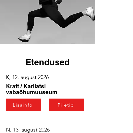
Etendused
K, 12. august 2026
Kratt / Karilatsi
vabaõhumuuseum
Lisainfo
Piletid
N, 13. august 2026