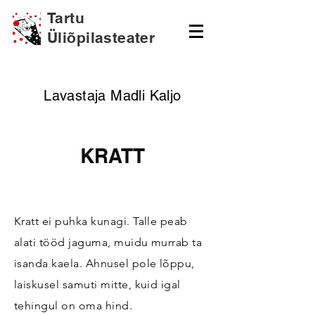
Tartu
Üliõpilasteater
Lavastaja Madli Kaljo
KRATT
Kratt ei puhka kunagi. Talle peab
alati tööd jaguma, muidu murrab ta
isanda kaela. Ahnusel pole lõppu,
laiskusel samuti mitte, kuid igal
tehingul on oma hind.