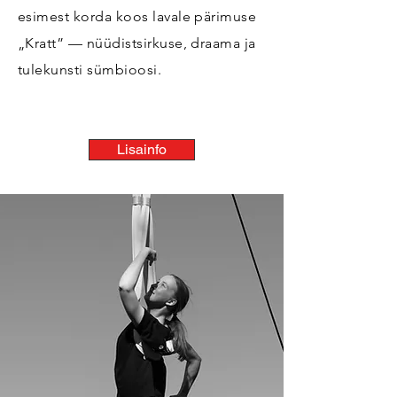
esimest korda koos lavale pärimuse
„Kratt” — nüüdistsirkuse, draama ja
tulekunsti sümbioosi.
Lisainfo