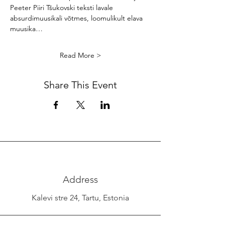
Peeter Piiri Tšukovski teksti lavale 
absurdimuusikali võtmes, loomulikult elava 
muusika…
Read More >
Share This Event
Address
Kalevi stre 24, Tartu, Estonia