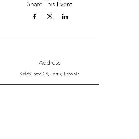
Share This Event
Address
Kalevi stre 24, Tartu, Estonia
Phone
+372 53038295