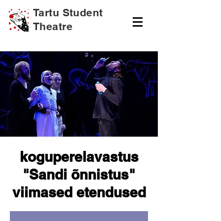
Tartu Student
Theatre
koguperelavastus
"Sandi õnnistus"
viimased etendused