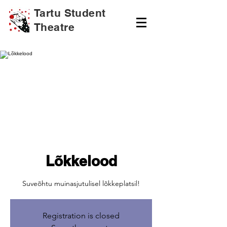
Tartu Student
Theatre
Lõkkelood
Suveõhtu muinasjutulisel lõkkeplatsil!
Registration is closed