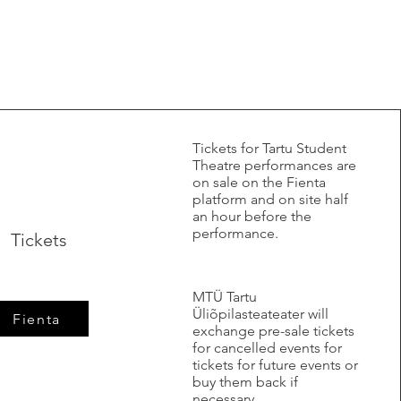
​Tickets for Tartu Student
Theatre performances are
on sale on the Fienta
platform and on site half
an hour before the
performance.
Tickets
MTÜ Tartu
Üliõpilasteateater will
Fienta
exchange pre-sale tickets
for cancelled events for
tickets for future events or
buy them back if
necessary.