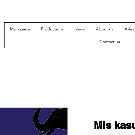
Main page
Productions
News
About us
A-fest
Contact us
Mis kas