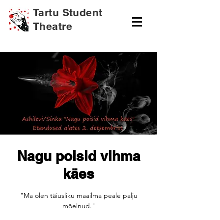
Tartu Student
Theatre
Nagu poisid vihma
käes
"Ma olen täiusliku maailma peale palju
mõelnud."