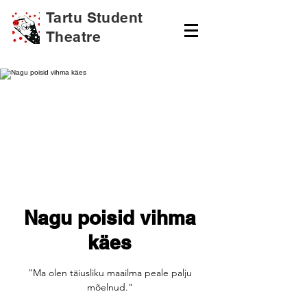
Tartu Student
Theatre
Nagu poisid vihma
käes
"Ma olen täiusliku maailma peale palju
mõelnud."