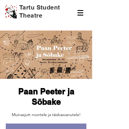
Tartu Student
Theatre
Paan Peeter ja
Sõbake
Muinasjutt noortele ja täiskasvanutele!