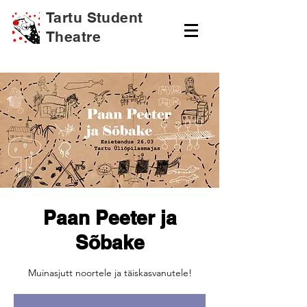
Tartu Student
Theatre
Paan Peeter ja
Sõbake
Muinasjutt noortele ja täiskasvanutele!