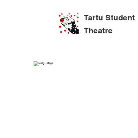
Tartu Student
Theatre