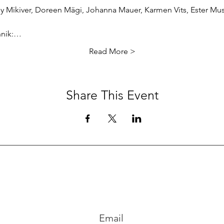
ly Mikiver, Doreen Mägi, Johanna Mauer, Karmen Vits, Ester Must
hnik:…
Read More >
Share This Event
Email